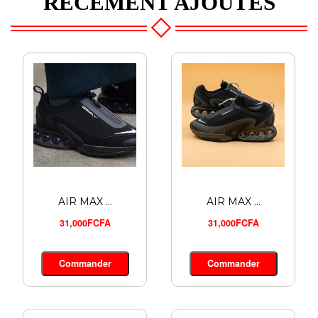
RECEMENT AJOUTES
AIR MAX ...
AIR MAX ...
31,000FCFA
31,000FCFA
Commander
Commander