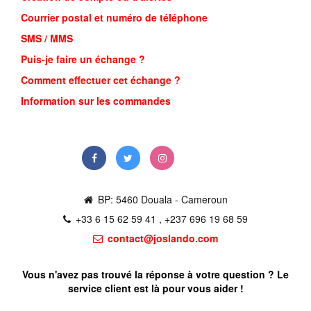
Courrier postal et numéro de téléphone
SMS / MMS
Puis-je faire un échange ?
Comment effectuer cet échange ?
Information sur les commandes
BP: 5460 Douala - Cameroun
+33 6 15 62 59 41 , +237 696 19 68 59
contact@joslando.com
Vous n'avez pas trouvé la réponse à votre question ? Le
service client est là pour vous aider !