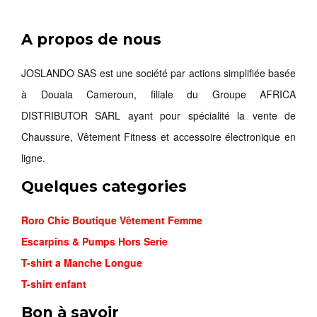
A propos de nous
NIKE MIN...
26,000FCFA
JOSLANDO SAS est une société par actions simplifiée basée
à Douala Cameroun, filiale du Groupe AFRICA
Commander
DISTRIBUTOR SARL ayant pour spécialité la vente de
Chaussure, Vêtement Fitness et accessoire électronique en
ligne.
Quelques categories
Roro Chic Boutique Vêtement Femme
Escarpins & Pumps Hors Serie
T-shirt a Manche Longue
T-shirt enfant
Bon à savoir