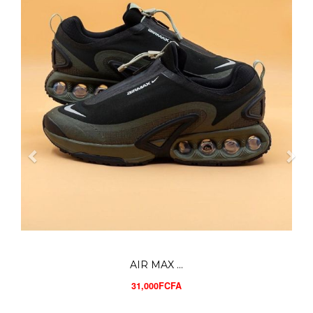
UNDER AR...
28,000FCFA