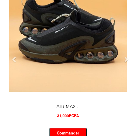
UNDER AR...
28,000FCFA
Commander