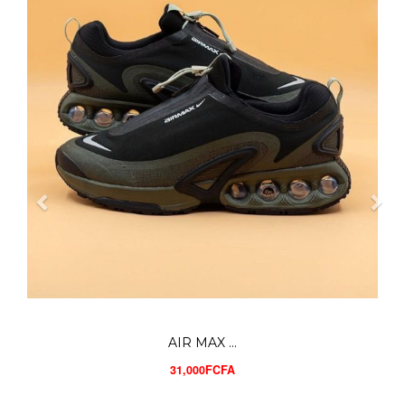
UNDER AR...
28,000FCFA