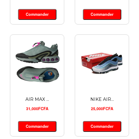
UNDER AR...
Commander
Commander
28,000FCFA
Commander
AIR MAX ...
NIKE AIR...
31,000FCFA
25,000FCFA
Commander
Commander