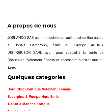
A propos de nous
AIR MAX ...
23,000FCFA
JOSLANDO SAS est une société par actions simplifiée basée
à Douala Cameroun, filiale du Groupe AFRICA
Commander
DISTRIBUTOR SARL ayant pour spécialité la vente de
Chaussure, Vêtement Fitness et accessoire électronique en
ligne.
Quelques categories
Roro Chic Boutique Vêtement Femme
Escarpins & Pumps Hors Serie
T-shirt a Manche Longue