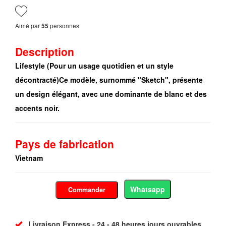
Aimé par
personnes
55
Description
Lifestyle (Pour un usage quotidien et un style
décontracté)Ce modèle, surnommé "Sketch", présente
un design élégant, avec une dominante de blanc et des
accents noir.
Pays de fabrication
Vietnam
Whatsapp
Commander
Livraison Express - 24 - 48 heures jours ouvrables