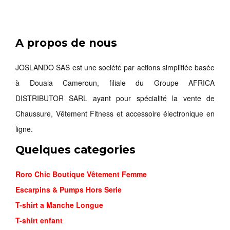
A propos de nous
NIKE MIN...
26,000FCFA
JOSLANDO SAS est une société par actions simplifiée basée
à Douala Cameroun, filiale du Groupe AFRICA
Commander
DISTRIBUTOR SARL ayant pour spécialité la vente de
Chaussure, Vêtement Fitness et accessoire électronique en
ligne.
Quelques categories
Roro Chic Boutique Vêtement Femme
Escarpins & Pumps Hors Serie
T-shirt a Manche Longue
T-shirt enfant