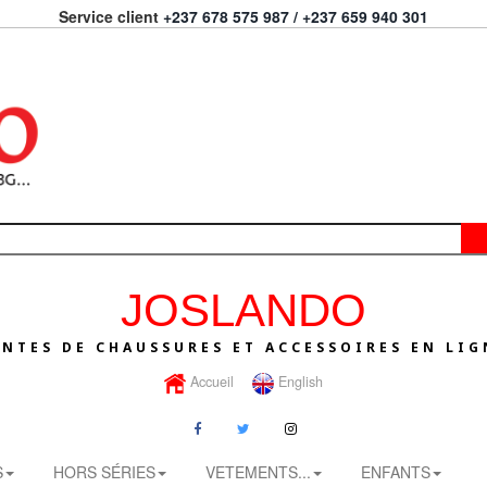
Service client
+237 678 575 987 / +237 659 940 301
JOSLANDO
ENTES DE CHAUSSURES ET ACCESSOIRES EN LIG
Accueil
English
S
HORS SÉRIES
VETEMENTS...
ENFANTS