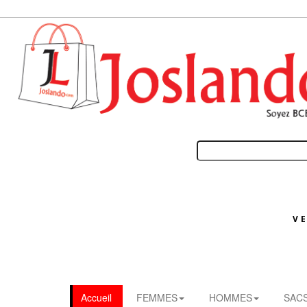
V
Accueil
FEMMES
HOMMES
SAC