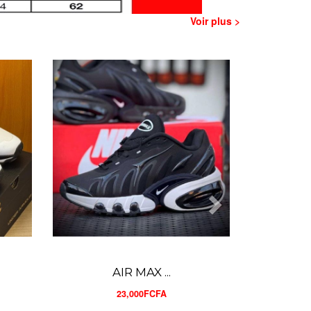
Voir plus >
AIR MAX ...
23,000FCFA