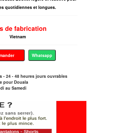
es quotidiennes et longues.
s de fabrication
Vietnam
mander
Whatsapp
- 24 - 48 heures jours ouvrables
e pour Douala
di au Samedi