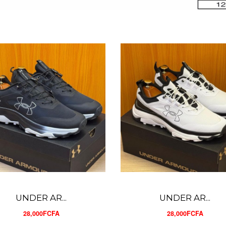
UNDER AR...
AIR MAX ...
28,000FCFA
23,000FCFA