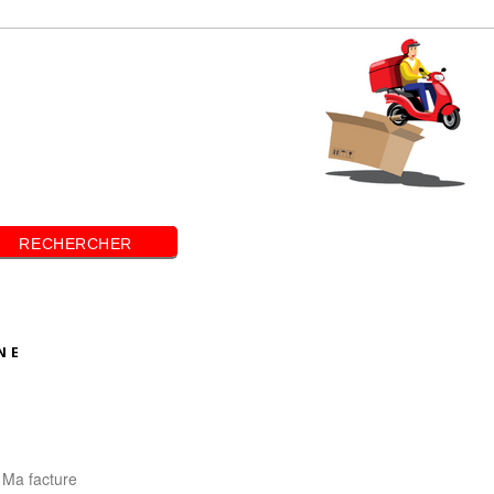
RECHERCHER
NE
Ma facture