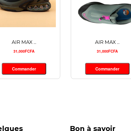
AIR MAX ...
AIR MAX ...
31,000FCFA
31,000FCFA
Commander
Commander
elques
Bon à savoir