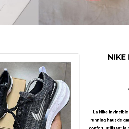
NIKE
La Nike Invincibl
running haut de ga
confort, utilisant l