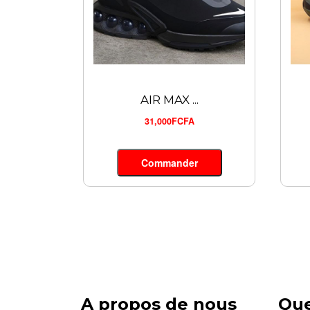
AIR MAX ...
31,000FCFA
Commander
A propos de nous
Qu