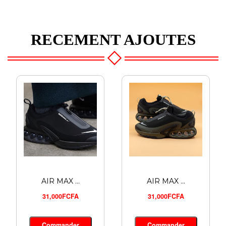
RECEMENT AJOUTES
AIR MAX ...
AIR MAX ...
31,000FCFA
31,000FCFA
YEEZY SA...
Commander
Commander