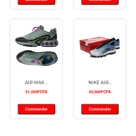
12,900FCFA
Commander
AIR MAX ...
NIKE AIR...
31,000FCFA
25,000FCFA
Commander
Commander