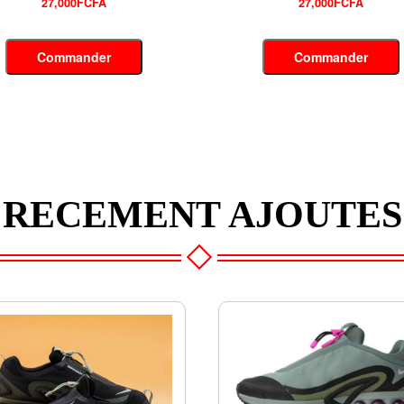
27,000FCFA
28,700FCFA
Commander
Commander
RECEMENT AJOUTES