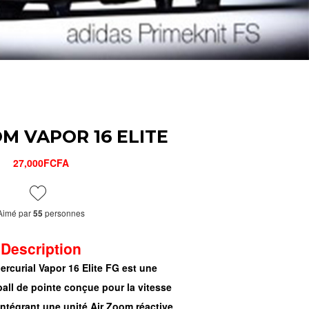
M VAPOR 16 ELITE
27,000FCFA
Aimé par
personnes
55
Description
rcurial Vapor 16 Elite FG est une
all de pointe conçue pour la vitesse
intégrant une unité Air Zoom réactive