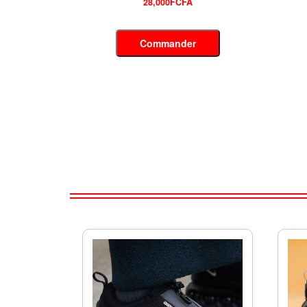
27,000FCFA
Commander