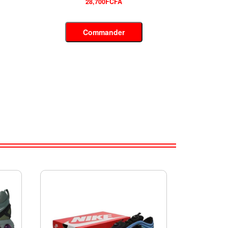
28,500FCFA
Commander