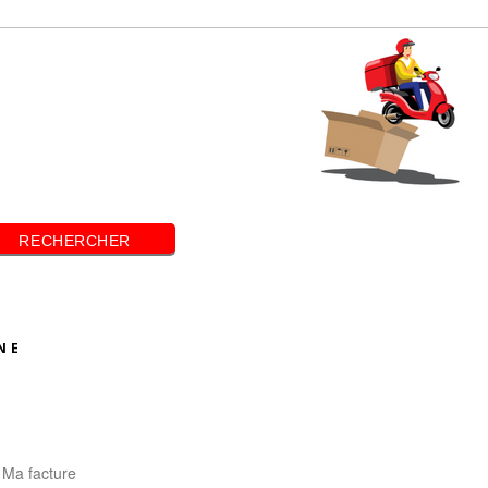
RECHERCHER
NE
Ma facture