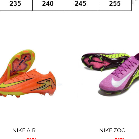
NIKE ZOO...
CRAMPON ...