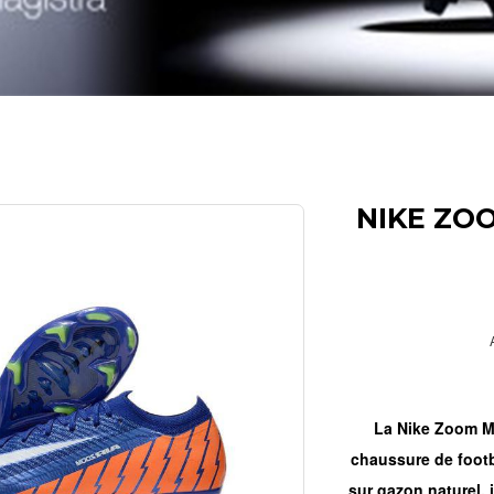
NIKE ZOO
La Nike Zoom Me
chaussure de footb
sur gazon naturel, 