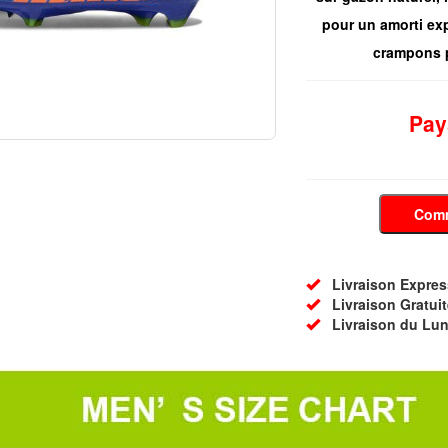
pour un amorti exp
crampons p
Pay
Com
Livraison Express 
Livraison Gratuit
Livraison du Lun