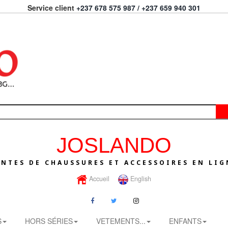
Service client
+237 678 575 987 / +237 659 940 301
JOSLANDO
ENTES DE CHAUSSURES ET ACCESSOIRES EN LIG
Accueil
English
S
HORS SÉRIES
VETEMENTS...
ENFANTS